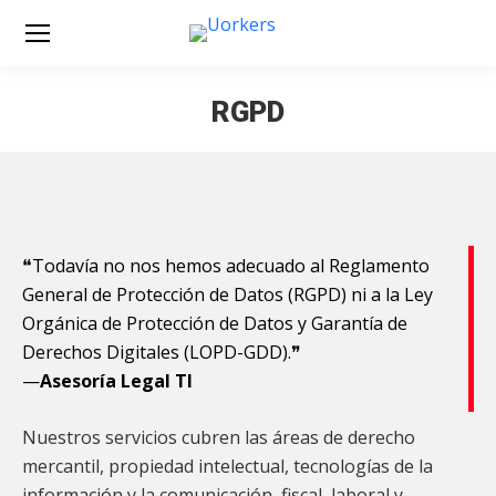
RGPD
Estás aquí:
❝Todavía no nos hemos adecuado al Reglamento
General de Protección de Datos (RGPD) ni a la Ley
Orgánica de Protección de Datos y Garantía de
Derechos Digitales (LOPD-GDD).❞
—
Asesoría Legal TI
Nuestros servicios cubren las áreas de derecho
mercantil, propiedad intelectual, tecnologías de la
información y la comunicación, fiscal, laboral y