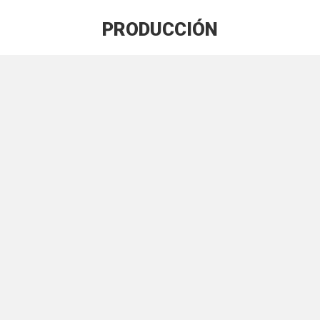
PRODUCCIÓN
Estás aquí:
De la idea a la producción