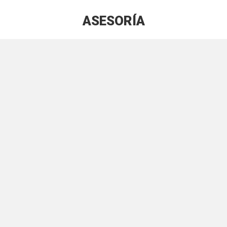
ASESORÍA
Estás aquí: