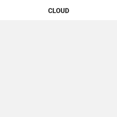
CLOUD
Estás aquí: