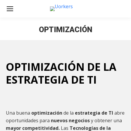
OPTIMIZACIÓN
Estás aquí:
OPTIMIZACIÓN DE LA
ESTRATEGIA DE TI
Una buena
optimización
de la
estrategia de TI
abre
oportunidades para
nuevos negocios
y obtener una
mayor competitividad.
Las
Tecnologías de la