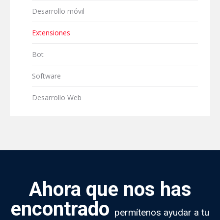
Desarrollo móvil
Extensiones
Bot
Software
Desarrollo Web
Ahora que nos has
encontrado
permítenos ayudar a tu