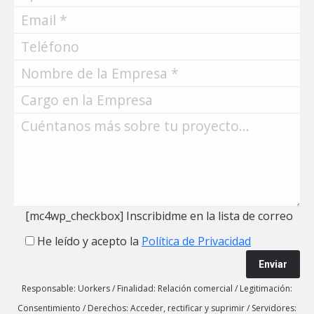
[mc4wp_checkbox]
Inscribidme en la lista de correo
He leído y acepto la
Política de Privacidad
Responsable: Uorkers
/
Finalidad: Relación comercial
/
Legitimación:
Consentimiento
/
Derechos: Acceder, rectificar y suprimir
/
Servidores: