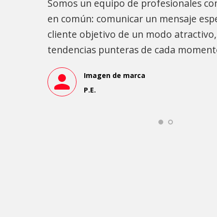
s
Somos un equipo de profesionales con
en común: comunicar un mensaje espec
 de la
cliente objetivo de un modo atractivo,
ón
tendencias punteras de cada moment
Imagen de marca
P.E.