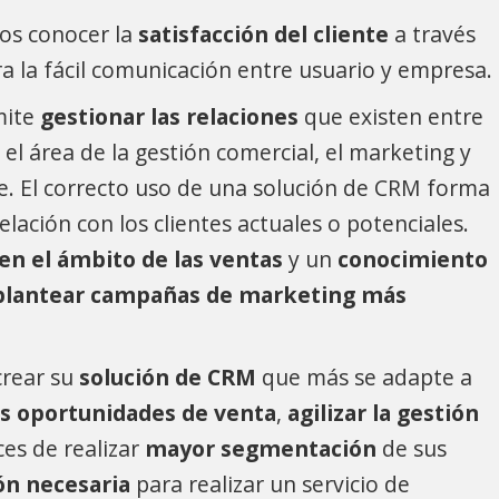
s conocer la
satisfacción del cliente
a través
a la fácil comunicación entre usuario y empresa.
mite
gestionar las relaciones
que existen entre
 el área de la gestión comercial, el marketing y
te. El correcto uso de una solución de CRM forma
elación con los clientes actuales o potenciales.
en el ámbito de las ventas
y un
conocimiento
plantear campañas de marketing más
crear su
solución de CRM
que más se adapte a
s oportunidades de venta
,
agilizar la gestión
ces de realizar
mayor segmentación
de sus
n necesaria
para realizar un servicio de