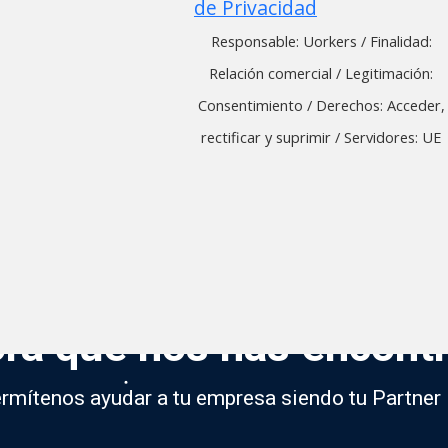
de Privacidad
Responsable: Uorkers
/
Finalidad:
Relación comercial
/
Legitimación:
Consentimiento
/
Derechos: Acceder,
rectificar y suprimir
/
Servidores: UE
Alternative:
ra que nos has encont
rmítenos ayudar a tu empresa siendo tu Partner 