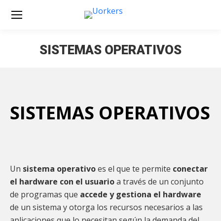
SISTEMAS OPERATIVOS
Estás aquí:
SISTEMAS OPERATIVOS
Un
sistema operativo
es el que te permite
conectar
el hardware con el usuario
a través de un conjunto
de programas que
accede y gestiona el hardware
de un sistema y otorga los recursos necesarios a las
aplicaciones que lo necesitan según la demanda del