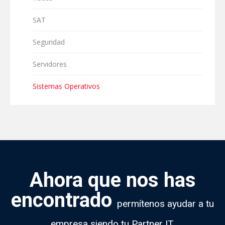
SAT
Seguridad
Servidores
Sistemas Operativos
Ahora que nos has
encontrado
permítenos ayudar a tu
empresa siendo tu Partner IT.