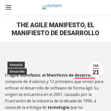
THE AGILE MANIFESTO, EL
MANIFIESTO DE DESARROLLO
Estás aquí:
Asesoría
FEB
21
Desarrollo
El
Agile Manifesto,
el Manifesto de
desarrollo
, se
compone de 4 valores y 12 principios que sirven para
enfocar el desarrollo de software de forma ágil. Su
origen se encuentra en el 2001, causado por la
frustración de la industria de la década de 1990, a
causa de la entrega de
tecnología
que no