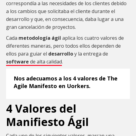
correspondía a las necesidades de los clientes debido
a los cambios que solicitaba el cliente durante el
desarrollo y que, en consecuencia, daba lugar a una
gran cancelación de proyectos.
Cada
metodología ágil
aplica los cuatro valores de
diferentes maneras, pero todos ellos dependen de
ellos para guiar el
desarrollo
y la entrega de
software
de alta calidad
.
Nos adecuamos a los 4 valores de
The
Agile Manifesto
en Uorkers.
4 Valores del
Manifiesto Ágil
Cada uno de los siguientes valores, marcan una