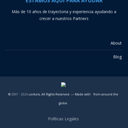
ESTAMOS AQUÍ PARA AYUDAR
Más de 10 años de trayectoria y experiencia ayudando a
crecer a nuestros Partners
About
Blog
©
2007 -
2026
uorkers, All Rights Reserved. — Made with
from around the
globe.
Políticas Legales