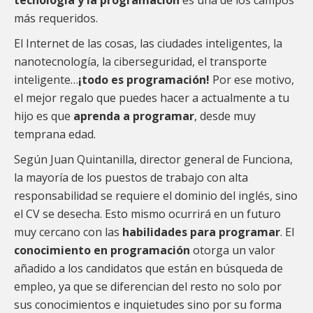
tecnología y la programación
es una de los campos
más requeridos.
El Internet de las cosas, las ciudades inteligentes, la
nanotecnología, la ciberseguridad, el transporte
inteligente…
¡todo es programación!
Por ese motivo,
el mejor regalo que puedes hacer a actualmente a tu
hijo es que
aprenda a programar
, desde muy
temprana edad.
Según Juan Quintanilla, director general de Funciona,
la mayoría de los puestos de trabajo con alta
responsabilidad se requiere el dominio del inglés, sino
el CV se desecha. Esto mismo ocurrirá en un futuro
muy cercano con las
habilidades para programar
. El
conocimiento en programación
otorga un valor
añadido a los candidatos que están en búsqueda de
empleo, ya que se diferencian del resto no solo por
sus conocimientos e inquietudes sino por su forma