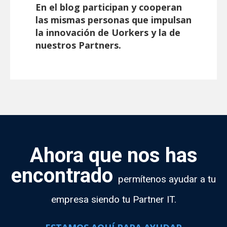
En el blog participan y cooperan
las mismas personas que impulsan
la innovación de Uorkers y la de
nuestros Partners.
Ahora que nos has
encontrado
permítenos ayudar a tu
empresa siendo tu Partner IT.