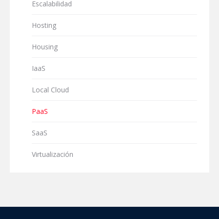
Escalabilidad
Hosting
Housing
IaaS
Local Cloud
PaaS
SaaS
Virtualización